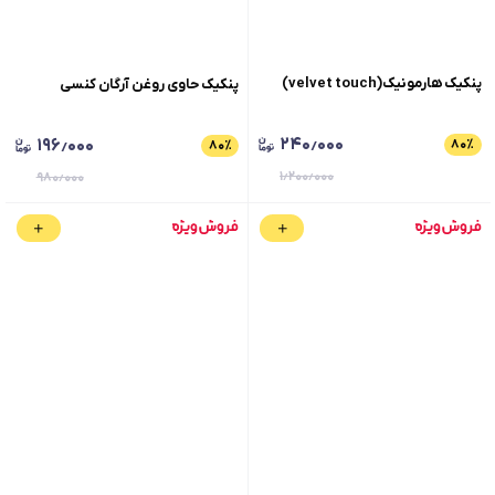
پنکیک هارمونیک(velvet touch)
پنکیک حاوی روغن آرگان کنسی
۲۴۰٫۰۰۰
۱۹۶٫۰۰۰
۸۰
٪
۸۰
٪
۱٫۲۰۰٫۰۰۰
۹۸۰٫۰۰۰