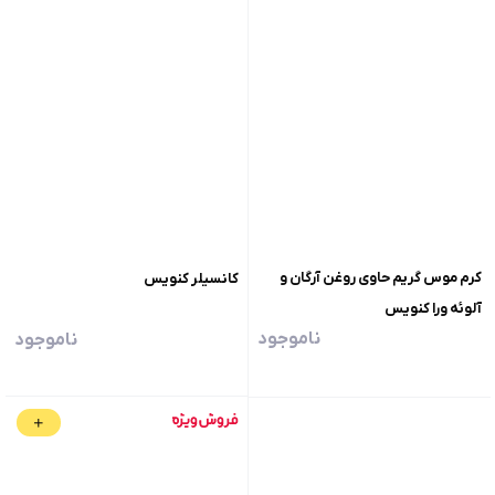
کرم موس گریم حاوی روغن آرگان و
کانسیلر کنویس
آلوئه ورا کنویس
ناموجود
ناموجود