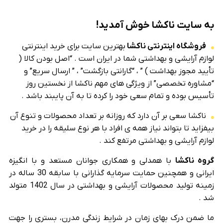
به سایت ناکشا خوش آمدید!
فروشگاه اینترنتی ناکشا
بهترین سایت برای خرید اینترنتی
لوازم آرایشی و بهداشتی شما در ایران است . “اصل بودن کالا (
تأیید مجوز بهداشت ) ” ، “گارانتی بازگشت” ، ” ارسال سریع” و
“مشاوره تخصصی” از ویژگی های مهم ناکشا از نخستین روز
تأسیس بوده و تمام سعی خود را کرده تا به آن پایبند باشد .
ناکشا سعی بر آن دارد که روزانه بر تعداد محصولات و تنوع آن
بیفزاید تا بتواند نیاز همه ی افراد با هر نوع سلیقه را در خرید
لوازم آرایشی و بهداشتی مرتفع کند .
گروه ناکشا
با همدلی و همکاری جوانان مستعد و با انگیزه
ایرانی و همچنین حمایت سرمایه گذارانی با سابقه 30 ساله در
زمینه تولید محصولات آرایشی و بهداشتی در سال 1402 متولد
شد .
ما ضمن درک بهای زمان در شرایط زندگی مدرن، بستری را جهت